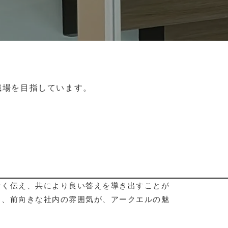
職場を目指しています。
なく伝え、共により良い答えを導き出すことが
る、前向きな社内の雰囲気が、アークエルの魅