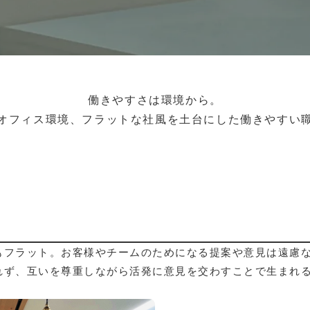
働きやすさは環境から。
オフィス環境、フラットな社風を土台にした働きやすい
もフラット。お客様やチームのためになる提案や意見は遠慮
れず、互いを尊重しながら活発に意見を交わすことで生まれ