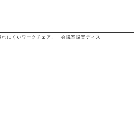
疲れにくいワークチェア」「会議室設置ディス