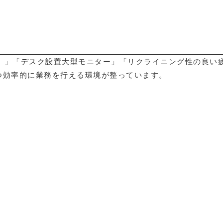
m）」「デスク設置大型モニター」「リクライニング性の良い
つ効率的に業務を行える環境が整っています。
東京本社