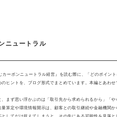
ンニュートラル
歩むカーボンニュートラル経営』を読む際に、「どのポイン
めのヒントを、ブログ形式でまとめています。本編とあわせ
と、まず思い浮かぶのは「取引先から求められるから」「や
出量算定や環境情報開示は、顧客との取引継続や金融機関か
応としてだけ捉えてしまうと、その先にある可能性を見落と