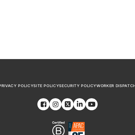
PRIVACY POLICY
SITE POLICY
SECURITY POLICY
WORKER DISPATC