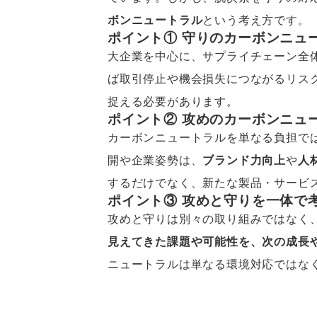
ボンニュートラル
という考え方です。
ポイント① 守りのカーボンニュ
大企業を中心に、サプライチェーン全
ば取引停止や機会損失につながるリス
捉える必要があります。
ポイント② 攻めのカーボンニュ
カーボンニュートラルを単なる負担で
開や企業姿勢は、
ブランド力向上
や
人
するだけでなく、新たな製品・サービ
ポイント③ 攻めと守りを一体で
攻めと守りは別々の取り組みではなく
見えてきた課題や可能性を、次の成長
ニュートラルは単なる環境対応ではな