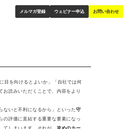
メルマガ登録​
ウェビナー申込​
お問い合わせ​
トに目を向けるとよいか」「自社では何
てお読みいただくことで、内容をより
らないと不利になるから」といった
守
らの評価に直結する重要な要素になっ
してしまいます。それが、
攻めのカー