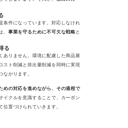
る
提条件になっています。対応しなけれ
は、
事業を守るために不可欠な戦略
と
得る
くありません。環境に配慮した商品展
コスト削減と排出量削減を同時に実現
つながります。
ための対応を進めながら、その過程で
サイクルを意識することで、カーボン
て位置づけられていきます。