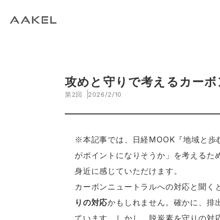
攻めと守りで考えるカーボ
第2回
2026/2/10
※本記事では、日経MOOK『地域と
がポイントになりそうか」を考えるた
身近に感じていただけます。
カーボンニュートラルへの対応と聞く
りの対応
かもしれません。確かに、排
ています。しかし、脱炭素を守りの対